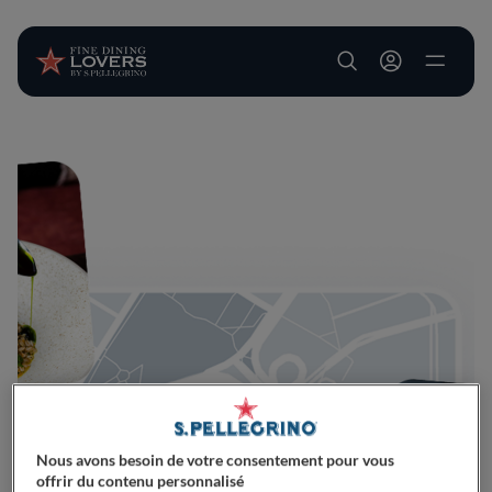
User account m
Aller au contenu principal
Nous avons besoin de votre consentement pour vous
offrir du contenu personnalisé