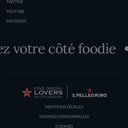
TWITTER
YOUTUBE
PINTEREST
 votre côté foodie
Terms and Conditions
MENTIONS LÉGALES
DONNÉES PERSONNELLES
COOKIES