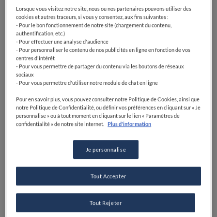
Lorsque vous visitez notre site, nous ou nos partenaires pouvons utiliser des
cookies et autres traceurs, si vous y consentez, aux fins suivantes :
- Pour le bon fonctionnement de notre site (chargement du contenu,
authentification, etc.)
- Pour effectuer une analyse d'audience
- Pour personnaliser le contenu de nos publicités en ligne en fonction de vos
centres d'intérêt
- Pour vous permettre de partager du contenu via les boutons de réseaux
sociaux
- Pour vous permettre d'utiliser notre module de chat en ligne
Pour en savoir plus, vous pouvez consulter notre Politique de Cookies, ainsi que
notre Politique de Confidentialité, ou définir vos préférences en cliquant sur « Je
personnalise » ou à tout moment en cliquant sur le lien « Paramètres de
confidentialité » de notre site internet.
Plus d'information
Je personnalise
Tout Accepter
Tout Rejeter