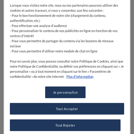
Lorsque vous visitez notre site, nous ou nos partenaires pouvons utiliser des
cookies et autres traceurs, si vous y consentez, aux fins suivantes :
- Pour le bon fonctionnement de notre site (chargement du contenu,
authentification, etc.)
- Pour effectuer une analyse d'audience
- Pour personnaliser le contenu de nos publicités en ligne en fonction de vos
centres d'intérêt
- Pour vous permettre de partager du contenu via les boutons de réseaux
sociaux
- Pour vous permettre d'utiliser notre module de chat en ligne
Pour en savoir plus, vous pouvez consulter notre Politique de Cookies, ainsi que
notre Politique de Confidentialité, ou définir vos préférences en cliquant sur « Je
personnalise » ou à tout moment en cliquant sur le lien « Paramètres de
confidentialité » de notre site internet.
Plus d'information
Je personnalise
Tout Accepter
Tout Rejeter