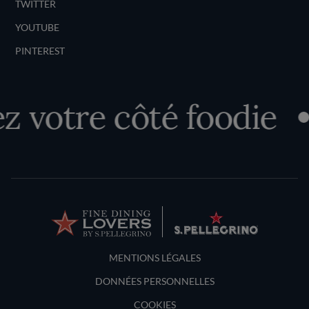
TWITTER
YOUTUBE
PINTEREST
 votre côté foodie
Terms and Conditions
MENTIONS LÉGALES
DONNÉES PERSONNELLES
COOKIES