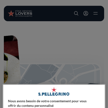
User account m
Aller au contenu principal
Nous avons besoin de votre consentement pour vous
offrir du contenu personnalisé