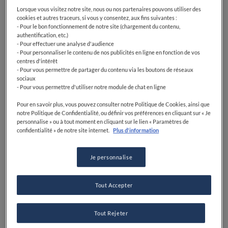
Lorsque vous visitez notre site, nous ou nos partenaires pouvons utiliser des
cookies et autres traceurs, si vous y consentez, aux fins suivantes :
- Pour le bon fonctionnement de notre site (chargement du contenu,
authentification, etc.)
- Pour effectuer une analyse d'audience
- Pour personnaliser le contenu de nos publicités en ligne en fonction de vos
centres d'intérêt
- Pour vous permettre de partager du contenu via les boutons de réseaux
sociaux
- Pour vous permettre d'utiliser notre module de chat en ligne
Pour en savoir plus, vous pouvez consulter notre Politique de Cookies, ainsi que
notre Politique de Confidentialité, ou définir vos préférences en cliquant sur « Je
personnalise » ou à tout moment en cliquant sur le lien « Paramètres de
confidentialité » de notre site internet.
Plus d'information
Je personnalise
Tout Accepter
Tout Rejeter