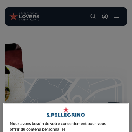
User account m
Aller au contenu principal
Nous avons besoin de votre consentement pour vous
offrir du contenu personnalisé