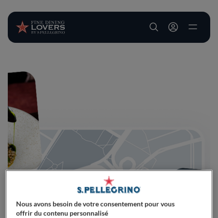
User account m
Aller au contenu principal
Nous avons besoin de votre consentement pour vous
offrir du contenu personnalisé