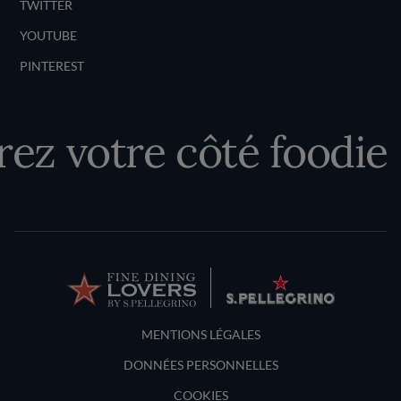
TWITTER
YOUTUBE
PINTEREST
ez votre côté foodie
Terms and Conditions
MENTIONS LÉGALES
DONNÉES PERSONNELLES
COOKIES