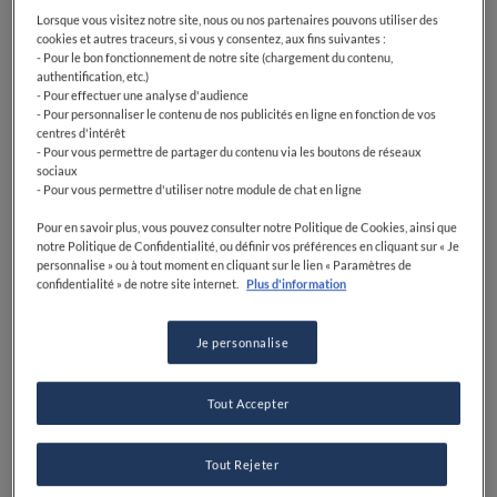
Lorsque vous visitez notre site, nous ou nos partenaires pouvons utiliser des
cookies et autres traceurs, si vous y consentez, aux fins suivantes :
- Pour le bon fonctionnement de notre site (chargement du contenu,
authentification, etc.)
- Pour effectuer une analyse d'audience
- Pour personnaliser le contenu de nos publicités en ligne en fonction de vos
centres d'intérêt
- Pour vous permettre de partager du contenu via les boutons de réseaux
sociaux
- Pour vous permettre d'utiliser notre module de chat en ligne
Pour en savoir plus, vous pouvez consulter notre Politique de Cookies, ainsi que
notre Politique de Confidentialité, ou définir vos préférences en cliquant sur « Je
personnalise » ou à tout moment en cliquant sur le lien « Paramètres de
confidentialité » de notre site internet.
Plus d'information
Je personnalise
Tout Accepter
Tout Rejeter