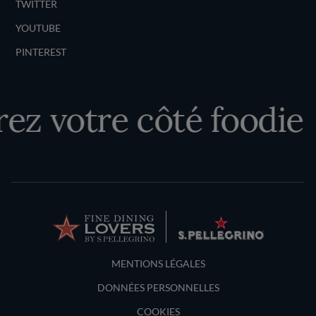
TWITTER
YOUTUBE
PINTEREST
ez votre côté foodie
Terms and Conditions
MENTIONS LÉGALES
DONNÉES PERSONNELLES
COOKIES