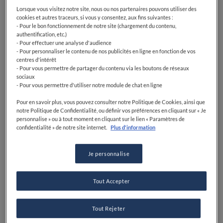
Lorsque vous visitez notre site, nous ou nos partenaires pouvons utiliser des
cookies et autres traceurs, si vous y consentez, aux fins suivantes :
- Pour le bon fonctionnement de notre site (chargement du contenu,
authentification, etc.)
- Pour effectuer une analyse d'audience
- Pour personnaliser le contenu de nos publicités en ligne en fonction de vos
centres d'intérêt
- Pour vous permettre de partager du contenu via les boutons de réseaux
sociaux
- Pour vous permettre d'utiliser notre module de chat en ligne
Pour en savoir plus, vous pouvez consulter notre Politique de Cookies, ainsi que
notre Politique de Confidentialité, ou définir vos préférences en cliquant sur « Je
personnalise » ou à tout moment en cliquant sur le lien « Paramètres de
confidentialité » de notre site internet.
Plus d'information
Je personnalise
Tout Accepter
Tout Rejeter