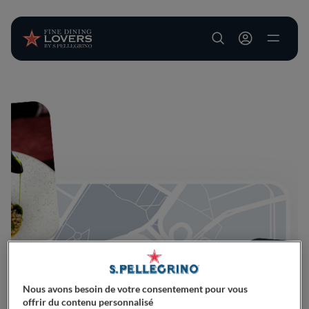
User account m
Aller au contenu principal
Nous avons besoin de votre consentement pour vous
offrir du contenu personnalisé