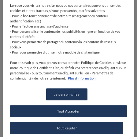
Lorsque vous visitez notre site, nous ou nos partenaires pouvons utiliser des
cookies et autres traceurs, si vous y consentez, aux fins suivantes :
- Pour le bon fonctionnement de notre site (chargement du contenu,
authentification, etc.)
- Pour effectuer une analyse d'audience
- Pour personnaliser le contenu de nos publicités en ligne en fonction de vos
centres d'intérêt
- Pour vous permettre de partager du contenu via les boutons de réseaux
sociaux
- Pour vous permettre d'utiliser notre module de chat en ligne
Pour en savoir plus, vous pouvez consulter notre Politique de Cookies, ainsi que
notre Politique de Confidentialité, ou définir vos préférences en cliquant sur « Je
personnalise » ou à tout moment en cliquant sur le lien « Paramètres de
confidentialité » de notre site internet.
Plus d'information
Je personnalise
Tout Accepter
Tout Rejeter