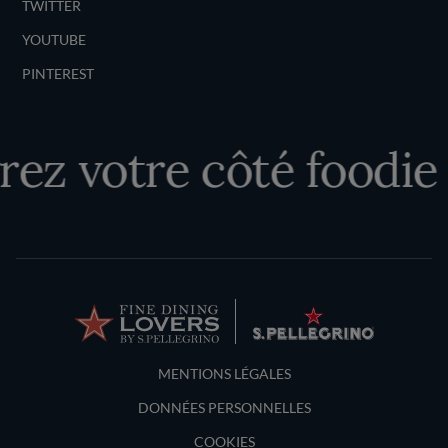
TWITTER
YOUTUBE
PINTEREST
ez votre côté foodie
Terms and Conditions
MENTIONS LÉGALES
DONNÉES PERSONNELLES
COOKIES