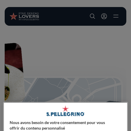
User account m
Aller au contenu principal
Nous avons besoin de votre consentement pour vous
offrir du contenu personnalisé