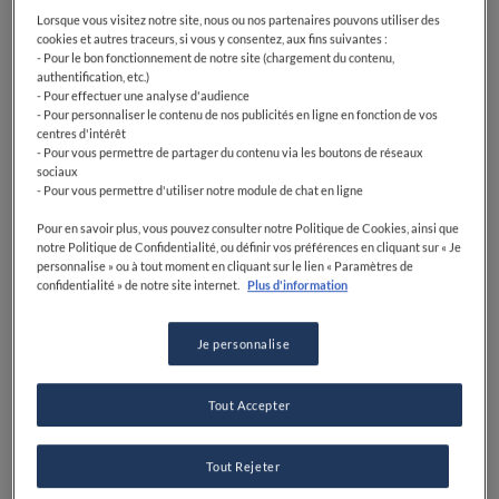
Lorsque vous visitez notre site, nous ou nos partenaires pouvons utiliser des
cookies et autres traceurs, si vous y consentez, aux fins suivantes :
- Pour le bon fonctionnement de notre site (chargement du contenu,
authentification, etc.)
- Pour effectuer une analyse d'audience
- Pour personnaliser le contenu de nos publicités en ligne en fonction de vos
centres d'intérêt
- Pour vous permettre de partager du contenu via les boutons de réseaux
sociaux
- Pour vous permettre d'utiliser notre module de chat en ligne
Pour en savoir plus, vous pouvez consulter notre Politique de Cookies, ainsi que
notre Politique de Confidentialité, ou définir vos préférences en cliquant sur « Je
personnalise » ou à tout moment en cliquant sur le lien « Paramètres de
confidentialité » de notre site internet.
Plus d'information
Je personnalise
Tout Accepter
Tout Rejeter