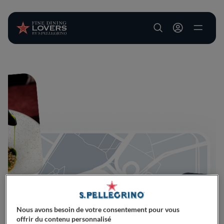
User account m
Aller au contenu principal
Nous avons besoin de votre consentement pour vous
offrir du contenu personnalisé