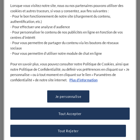
Lorsque vous visitez notre site, nous ou nos partenaires pouvons utiliser des
cookies et autres traceurs, si vous y consentez, aux fins suivantes :
- Pour le bon fonctionnement de notre site (chargement du contenu,
authentification, etc.)
- Pour effectuer une analyse d'audience
- Pour personnaliser le contenu de nos publicités en ligne en fonction de vos
centres d'intérêt
- Pour vous permettre de partager du contenu via les boutons de réseaux
sociaux
- Pour vous permettre d'utiliser notre module de chat en ligne
Pour en savoir plus, vous pouvez consulter notre Politique de Cookies, ainsi que
notre Politique de Confidentialité, ou définir vos préférences en cliquant sur « Je
personnalise » ou à tout moment en cliquant sur le lien « Paramètres de
confidentialité » de notre site internet.
Plus d'information
Je personnalise
Tout Accepter
Tout Rejeter