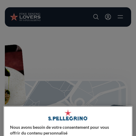
User account m
Aller au contenu principal
Nous avons besoin de votre consentement pour vous
offrir du contenu personnalisé