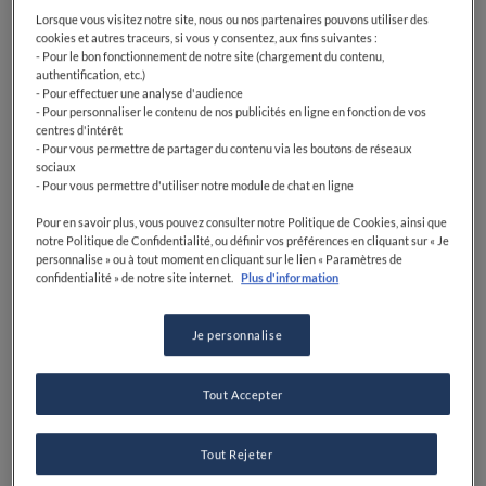
Lorsque vous visitez notre site, nous ou nos partenaires pouvons utiliser des
cookies et autres traceurs, si vous y consentez, aux fins suivantes :
- Pour le bon fonctionnement de notre site (chargement du contenu,
authentification, etc.)
- Pour effectuer une analyse d'audience
- Pour personnaliser le contenu de nos publicités en ligne en fonction de vos
centres d'intérêt
- Pour vous permettre de partager du contenu via les boutons de réseaux
sociaux
- Pour vous permettre d'utiliser notre module de chat en ligne
Pour en savoir plus, vous pouvez consulter notre Politique de Cookies, ainsi que
notre Politique de Confidentialité, ou définir vos préférences en cliquant sur « Je
personnalise » ou à tout moment en cliquant sur le lien « Paramètres de
confidentialité » de notre site internet.
Plus d'information
Je personnalise
Tout Accepter
Tout Rejeter