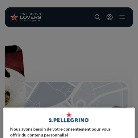
User account m
Aller au contenu principal
Nous avons besoin de votre consentement pour vous
offrir du contenu personnalisé