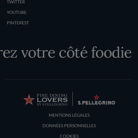
TWITTER
YOUTUBE
PINTEREST
z votre côté foodie
Terms and Conditions
MENTIONS LÉGALES
DONNÉES PERSONNELLES
COOKIES