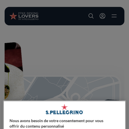
User account m
Aller au contenu principal
Nous avons besoin de votre consentement pour vous
offrir du contenu personnalisé