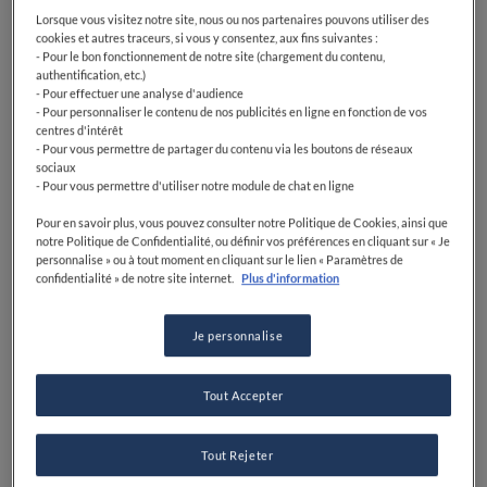
Lorsque vous visitez notre site, nous ou nos partenaires pouvons utiliser des
cookies et autres traceurs, si vous y consentez, aux fins suivantes :
- Pour le bon fonctionnement de notre site (chargement du contenu,
authentification, etc.)
- Pour effectuer une analyse d'audience
- Pour personnaliser le contenu de nos publicités en ligne en fonction de vos
centres d'intérêt
- Pour vous permettre de partager du contenu via les boutons de réseaux
sociaux
- Pour vous permettre d'utiliser notre module de chat en ligne
Pour en savoir plus, vous pouvez consulter notre Politique de Cookies, ainsi que
notre Politique de Confidentialité, ou définir vos préférences en cliquant sur « Je
personnalise » ou à tout moment en cliquant sur le lien « Paramètres de
confidentialité » de notre site internet.
Plus d'information
Je personnalise
Tout Accepter
Tout Rejeter