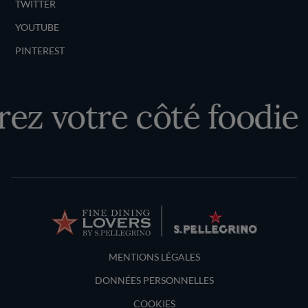
TWITTER
YOUTUBE
PINTEREST
ez votre côté foodie
Terms and Conditions
MENTIONS LÉGALES
DONNÉES PERSONNELLES
COOKIES