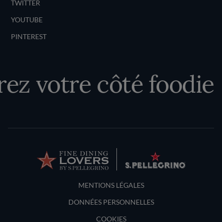
TWITTER
YOUTUBE
PINTEREST
ez votre côté foodie
Terms and Conditions
MENTIONS LÉGALES
DONNÉES PERSONNELLES
COOKIES