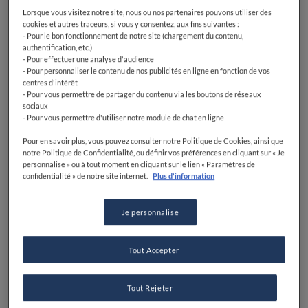
Lorsque vous visitez notre site, nous ou nos partenaires pouvons utiliser des
cookies et autres traceurs, si vous y consentez, aux fins suivantes :
- Pour le bon fonctionnement de notre site (chargement du contenu,
authentification, etc.)
- Pour effectuer une analyse d'audience
- Pour personnaliser le contenu de nos publicités en ligne en fonction de vos
centres d'intérêt
- Pour vous permettre de partager du contenu via les boutons de réseaux
sociaux
- Pour vous permettre d'utiliser notre module de chat en ligne
Pour en savoir plus, vous pouvez consulter notre Politique de Cookies, ainsi que
notre Politique de Confidentialité, ou définir vos préférences en cliquant sur « Je
personnalise » ou à tout moment en cliquant sur le lien « Paramètres de
confidentialité » de notre site internet.
Plus d'information
Je personnalise
Tout Accepter
Tout Rejeter