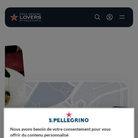
User account m
Aller au contenu principal
Nous avons besoin de votre consentement pour vous
offrir du contenu personnalisé