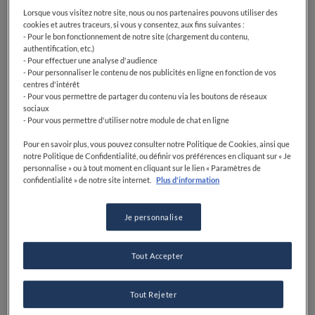
Lorsque vous visitez notre site, nous ou nos partenaires pouvons utiliser des
cookies et autres traceurs, si vous y consentez, aux fins suivantes :
- Pour le bon fonctionnement de notre site (chargement du contenu,
authentification, etc.)
- Pour effectuer une analyse d'audience
- Pour personnaliser le contenu de nos publicités en ligne en fonction de vos
centres d'intérêt
- Pour vous permettre de partager du contenu via les boutons de réseaux
sociaux
- Pour vous permettre d'utiliser notre module de chat en ligne
Pour en savoir plus, vous pouvez consulter notre Politique de Cookies, ainsi que
notre Politique de Confidentialité, ou définir vos préférences en cliquant sur « Je
personnalise » ou à tout moment en cliquant sur le lien « Paramètres de
confidentialité » de notre site internet.
Plus d'information
Je personnalise
Tout Accepter
Tout Rejeter