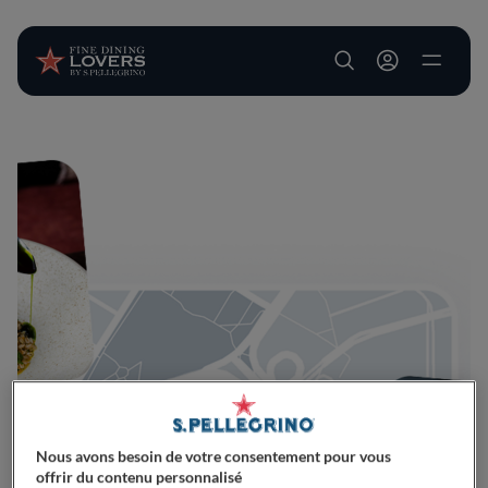
User account m
Aller au contenu principal
Nous avons besoin de votre consentement pour vous
offrir du contenu personnalisé