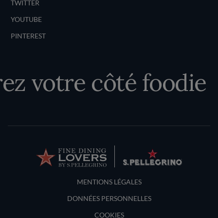
TWITTER
YOUTUBE
PINTEREST
z votre côté foodie
Terms and Conditions
MENTIONS LÉGALES
DONNÉES PERSONNELLES
COOKIES