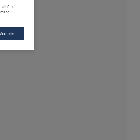
ialité, ou
tres de
 Accepter