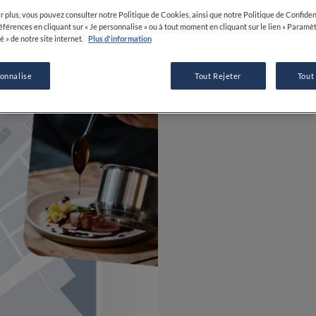
r plus, vous pouvez consulter notre Politique de Cookies, ainsi que notre Politique de Confident
références en cliquant sur « Je personnalise » ou à tout moment en cliquant sur le lien « Paramè
é » de notre site internet.
Plus d'information
sonnalise
Tout Rejeter
Tout