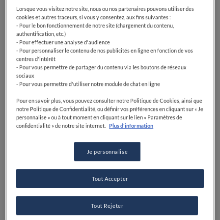
Lorsque vous visitez notre site, nous ou nos partenaires pouvons utiliser des
cookies et autres traceurs, si vous y consentez, aux fins suivantes :
- Pour le bon fonctionnement de notre site (chargement du contenu,
authentification, etc.)
- Pour effectuer une analyse d'audience
- Pour personnaliser le contenu de nos publicités en ligne en fonction de vos
centres d'intérêt
- Pour vous permettre de partager du contenu via les boutons de réseaux
sociaux
- Pour vous permettre d'utiliser notre module de chat en ligne
Pour en savoir plus, vous pouvez consulter notre Politique de Cookies, ainsi que
notre Politique de Confidentialité, ou définir vos préférences en cliquant sur « Je
personnalise » ou à tout moment en cliquant sur le lien « Paramètres de
confidentialité » de notre site internet.
Plus d'information
Je personnalise
Tout Accepter
Tout Rejeter