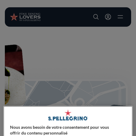
User account m
Aller au contenu principal
Nous avons besoin de votre consentement pour vous
offrir du contenu personnalisé