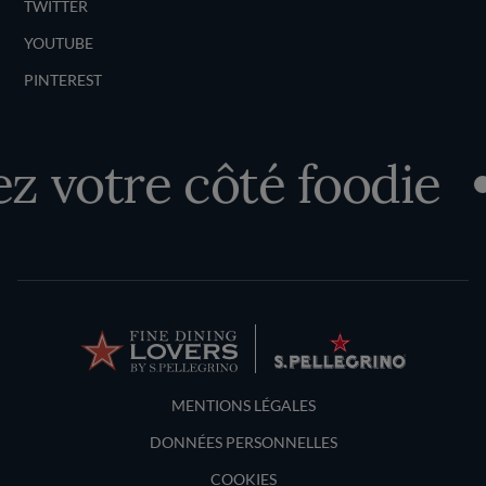
TWITTER
YOUTUBE
PINTEREST
 votre côté foodie
Terms and Conditions
MENTIONS LÉGALES
DONNÉES PERSONNELLES
COOKIES