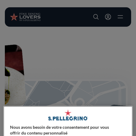
User account m
Aller au contenu principal
Nous avons besoin de votre consentement pour vous
offrir du contenu personnalisé