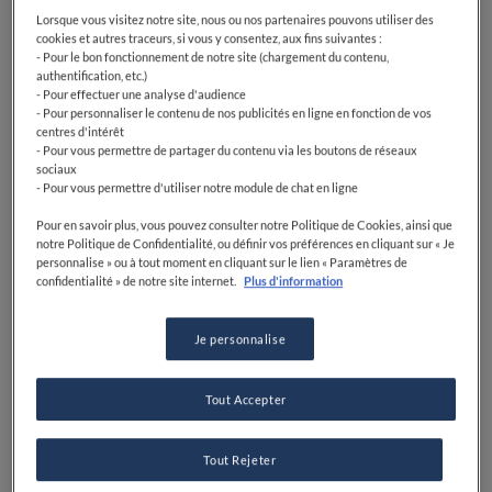
Lorsque vous visitez notre site, nous ou nos partenaires pouvons utiliser des
cookies et autres traceurs, si vous y consentez, aux fins suivantes :
- Pour le bon fonctionnement de notre site (chargement du contenu,
authentification, etc.)
- Pour effectuer une analyse d'audience
- Pour personnaliser le contenu de nos publicités en ligne en fonction de vos
centres d'intérêt
- Pour vous permettre de partager du contenu via les boutons de réseaux
sociaux
- Pour vous permettre d'utiliser notre module de chat en ligne
Pour en savoir plus, vous pouvez consulter notre Politique de Cookies, ainsi que
notre Politique de Confidentialité, ou définir vos préférences en cliquant sur « Je
personnalise » ou à tout moment en cliquant sur le lien « Paramètres de
confidentialité » de notre site internet.
Plus d'information
Je personnalise
Tout Accepter
Tout Rejeter