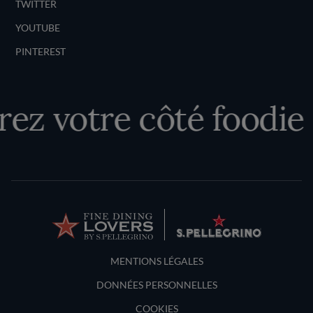
TWITTER
YOUTUBE
PINTEREST
ez votre côté foodie
Terms and Conditions
MENTIONS LÉGALES
DONNÉES PERSONNELLES
COOKIES