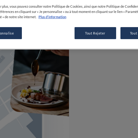
r plus, vous pouvez consulter notre Politique de Cookies, ainsi que notre Politique de Confident
références en cliquant sur « Je personnalise » ou à tout moment en cliquant sur le lien « Paramè
é » de notre site internet.
Plus d'information
sonnalise
Tout Rejeter
Tout