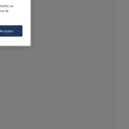
ialité, ou
tres de
 Accepter