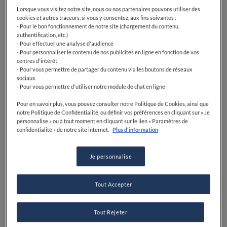
Lorsque vous visitez notre site, nous ou nos partenaires pouvons utiliser des
cookies et autres traceurs, si vous y consentez, aux fins suivantes :
- Pour le bon fonctionnement de notre site (chargement du contenu,
authentification, etc.)
- Pour effectuer une analyse d'audience
- Pour personnaliser le contenu de nos publicités en ligne en fonction de vos
centres d'intérêt
- Pour vous permettre de partager du contenu via les boutons de réseaux
sociaux
- Pour vous permettre d'utiliser notre module de chat en ligne
Pour en savoir plus, vous pouvez consulter notre Politique de Cookies, ainsi que
notre Politique de Confidentialité, ou définir vos préférences en cliquant sur « Je
personnalise » ou à tout moment en cliquant sur le lien « Paramètres de
confidentialité » de notre site internet.
Plus d'information
Je personnalise
Tout Accepter
Tout Rejeter