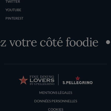
TWITTER
YOUTUBE
PINTEREST
 votre côté foodie
Terms and Conditions
MENTIONS LÉGALES
DONNÉES PERSONNELLES
COOKIES