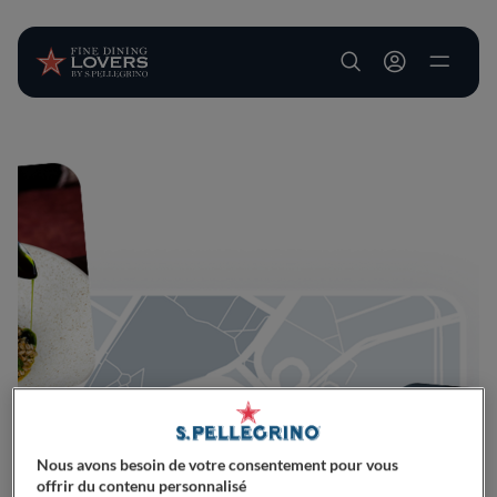
User account m
Aller au contenu principal
Nous avons besoin de votre consentement pour vous
offrir du contenu personnalisé