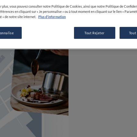
r plus, vous pouvez consulter notre Politique de Cookies, ainsi que notre Politique de Confident
références en cliquant sur « Je personnalise » ou à tout moment en cliquant sur le lien « Paramè
é » de notre site internet.
Plus d'information
sonnalise
Tout Rejeter
Tout