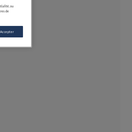
ialité, ou
tres de
 Accepter