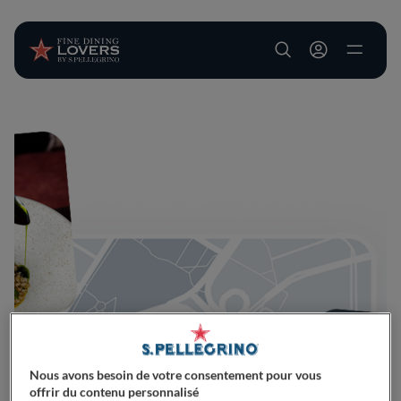
User account m
Aller au contenu principal
Nous avons besoin de votre consentement pour vous
offrir du contenu personnalisé