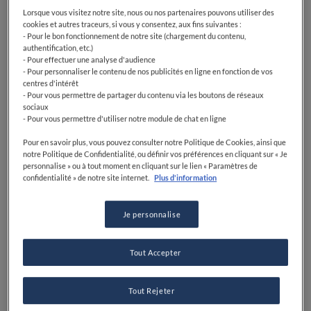
Lorsque vous visitez notre site, nous ou nos partenaires pouvons utiliser des
cookies et autres traceurs, si vous y consentez, aux fins suivantes :
- Pour le bon fonctionnement de notre site (chargement du contenu,
authentification, etc.)
- Pour effectuer une analyse d'audience
- Pour personnaliser le contenu de nos publicités en ligne en fonction de vos
centres d'intérêt
- Pour vous permettre de partager du contenu via les boutons de réseaux
sociaux
- Pour vous permettre d'utiliser notre module de chat en ligne
Pour en savoir plus, vous pouvez consulter notre Politique de Cookies, ainsi que
notre Politique de Confidentialité, ou définir vos préférences en cliquant sur « Je
personnalise » ou à tout moment en cliquant sur le lien « Paramètres de
confidentialité » de notre site internet.
Plus d'information
Je personnalise
Tout Accepter
Tout Rejeter