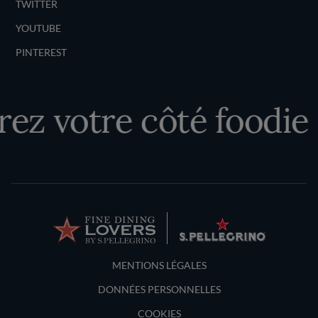
TWITTER
YOUTUBE
PINTEREST
ez votre côté foodie
Terms and Conditions
MENTIONS LÉGALES
DONNÉES PERSONNELLES
COOKIES