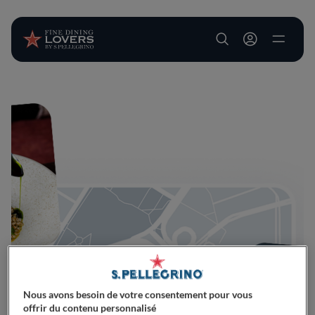
User account m
Aller au contenu principal
Nous avons besoin de votre consentement pour vous
offrir du contenu personnalisé