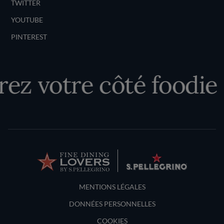
TWITTER
YOUTUBE
PINTEREST
ez votre côté foodie
Terms and Conditions
MENTIONS LÉGALES
DONNÉES PERSONNELLES
COOKIES