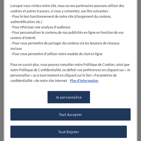
Lorsque vous visitez notre site, nous ou nos partenaires pouvons utiliser des
cookies et autres traceurs, si vous y consentez, aux fins suivantes :
- Pour le bon fonctionnement de notre site (chargement du contenu,
authentification, etc.)
- Pour effectuer une analyse d'audience
- Pour personnaliser le contenu de nos publicités en ligne en fonction de vos
centres d'intérêt
- Pour vous permettre de partager du contenu via les boutons de réseaux
sociaux
- Pour vous permettre d'utiliser notre module de chat en ligne
Pour en savoir plus, vous pouvez consulter notre Politique de Cookies, ainsi que
notre Politique de Confidentialité, ou définir vos préférences en cliquant sur « Je
personnalise » ou à tout moment en cliquant sur le lien « Paramètres de
confidentialité » de notre site internet.
Plus d'information
Je personnalise
Tout Accepter
Tout Rejeter