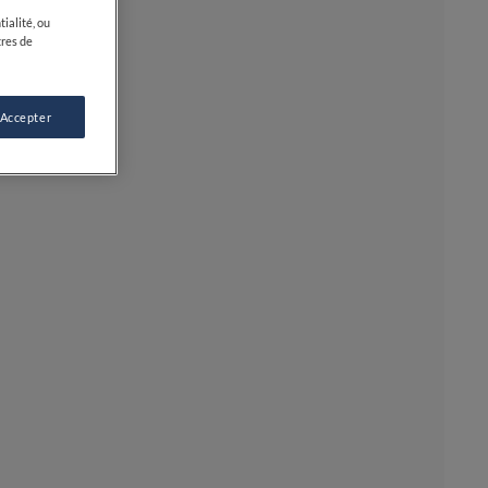
ialité, ou
tres de
 Accepter