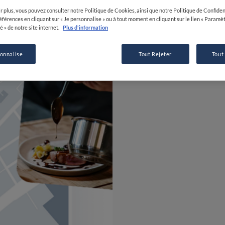
r plus, vous pouvez consulter notre Politique de Cookies, ainsi que notre Politique de Confident
références en cliquant sur « Je personnalise » ou à tout moment en cliquant sur le lien « Paramè
é » de notre site internet.
Plus d'information
sonnalise
Tout Rejeter
Tout