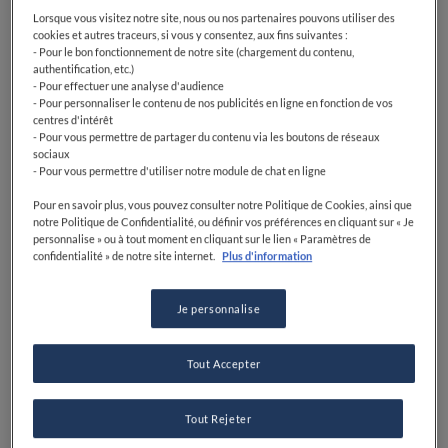
Lorsque vous visitez notre site, nous ou nos partenaires pouvons utiliser des
cookies et autres traceurs, si vous y consentez, aux fins suivantes :
- Pour le bon fonctionnement de notre site (chargement du contenu,
authentification, etc.)
- Pour effectuer une analyse d'audience
- Pour personnaliser le contenu de nos publicités en ligne en fonction de vos
centres d'intérêt
- Pour vous permettre de partager du contenu via les boutons de réseaux
sociaux
- Pour vous permettre d'utiliser notre module de chat en ligne
Pour en savoir plus, vous pouvez consulter notre Politique de Cookies, ainsi que
notre Politique de Confidentialité, ou définir vos préférences en cliquant sur « Je
personnalise » ou à tout moment en cliquant sur le lien « Paramètres de
confidentialité » de notre site internet.
Plus d'information
Je personnalise
Tout Accepter
Tout Rejeter