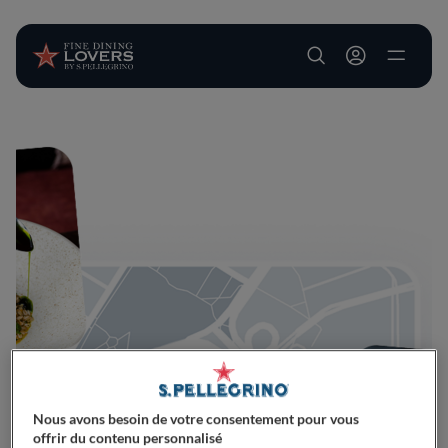
User account m
Aller au contenu principal
Nous avons besoin de votre consentement pour vous
offrir du contenu personnalisé