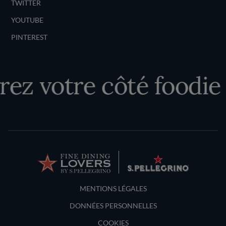
TWITTER
YOUTUBE
PINTEREST
ez votre côté foodie
Terms and Conditions
MENTIONS LÉGALES
DONNÉES PERSONNELLES
COOKIES