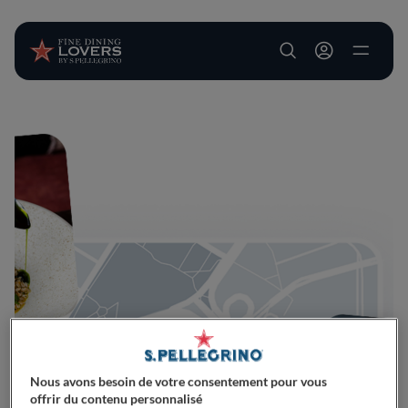
User account m
Aller au contenu principal
Nous avons besoin de votre consentement pour vous
offrir du contenu personnalisé