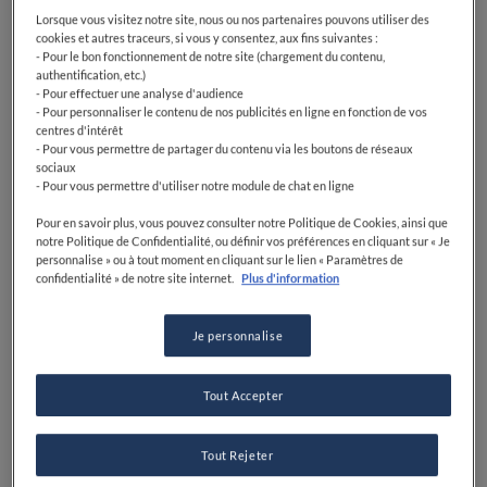
Lorsque vous visitez notre site, nous ou nos partenaires pouvons utiliser des
cookies et autres traceurs, si vous y consentez, aux fins suivantes :
- Pour le bon fonctionnement de notre site (chargement du contenu,
authentification, etc.)
- Pour effectuer une analyse d'audience
- Pour personnaliser le contenu de nos publicités en ligne en fonction de vos
centres d'intérêt
- Pour vous permettre de partager du contenu via les boutons de réseaux
sociaux
- Pour vous permettre d'utiliser notre module de chat en ligne
Pour en savoir plus, vous pouvez consulter notre Politique de Cookies, ainsi que
notre Politique de Confidentialité, ou définir vos préférences en cliquant sur « Je
personnalise » ou à tout moment en cliquant sur le lien « Paramètres de
confidentialité » de notre site internet.
Plus d'information
Je personnalise
Tout Accepter
Tout Rejeter