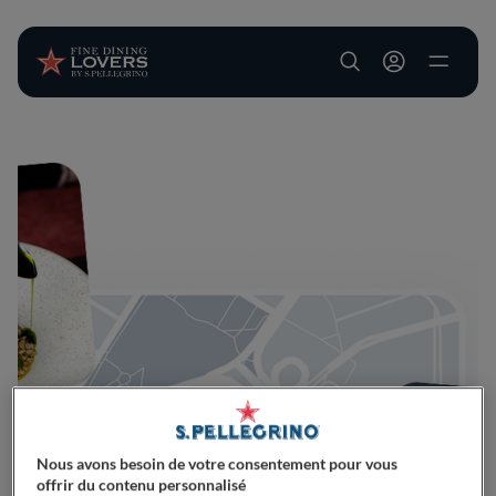
User account m
Aller au contenu principal
Nous avons besoin de votre consentement pour vous
offrir du contenu personnalisé