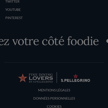
TWITTER
YOUTUBE
PINTEREST
z votre côté foodie
Terms and Conditions
MENTIONS LÉGALES
DONNÉES PERSONNELLES
COOKIES