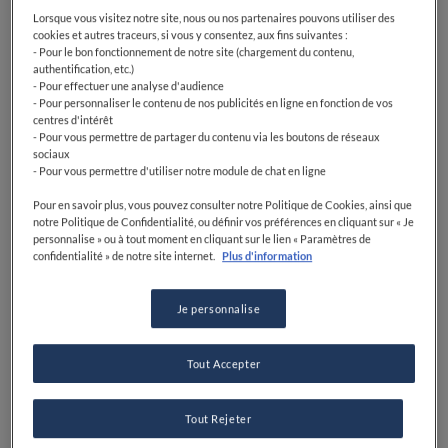
Lorsque vous visitez notre site, nous ou nos partenaires pouvons utiliser des
cookies et autres traceurs, si vous y consentez, aux fins suivantes :
- Pour le bon fonctionnement de notre site (chargement du contenu,
authentification, etc.)
- Pour effectuer une analyse d'audience
- Pour personnaliser le contenu de nos publicités en ligne en fonction de vos
centres d'intérêt
- Pour vous permettre de partager du contenu via les boutons de réseaux
sociaux
- Pour vous permettre d'utiliser notre module de chat en ligne
Pour en savoir plus, vous pouvez consulter notre Politique de Cookies, ainsi que
notre Politique de Confidentialité, ou définir vos préférences en cliquant sur « Je
personnalise » ou à tout moment en cliquant sur le lien « Paramètres de
confidentialité » de notre site internet.
Plus d'information
Je personnalise
Tout Accepter
Tout Rejeter