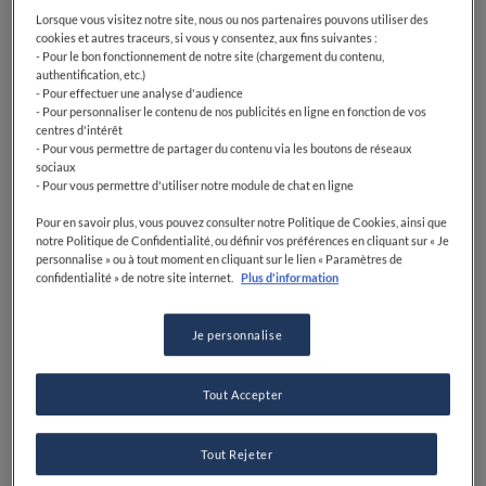
Lorsque vous visitez notre site, nous ou nos partenaires pouvons utiliser des
cookies et autres traceurs, si vous y consentez, aux fins suivantes :
- Pour le bon fonctionnement de notre site (chargement du contenu,
authentification, etc.)
- Pour effectuer une analyse d'audience
- Pour personnaliser le contenu de nos publicités en ligne en fonction de vos
centres d'intérêt
- Pour vous permettre de partager du contenu via les boutons de réseaux
sociaux
- Pour vous permettre d'utiliser notre module de chat en ligne
Pour en savoir plus, vous pouvez consulter notre Politique de Cookies, ainsi que
notre Politique de Confidentialité, ou définir vos préférences en cliquant sur « Je
personnalise » ou à tout moment en cliquant sur le lien « Paramètres de
confidentialité » de notre site internet.
Plus d'information
Je personnalise
Tout Accepter
Tout Rejeter