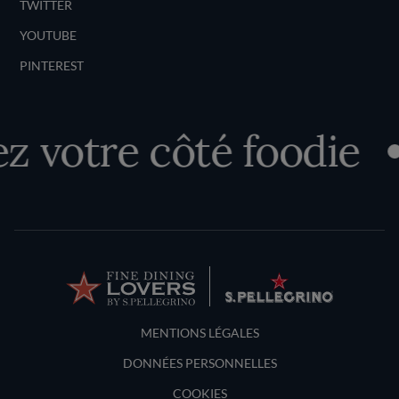
TWITTER
YOUTUBE
PINTEREST
 votre côté foodie
Terms and Conditions
MENTIONS LÉGALES
DONNÉES PERSONNELLES
COOKIES