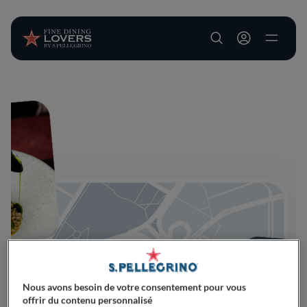
User account m
Aller au contenu principal
Nous avons besoin de votre consentement pour vous
offrir du contenu personnalisé