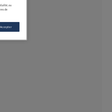
ialité, ou
tres de
 Accepter