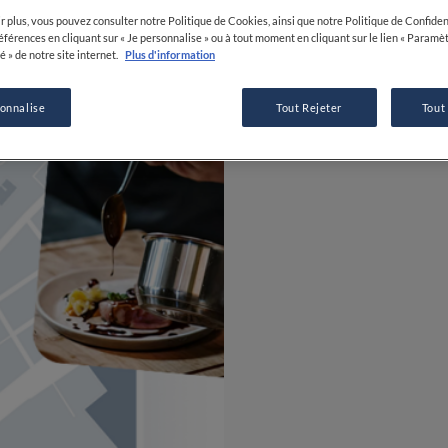
r plus, vous pouvez consulter notre Politique de Cookies, ainsi que notre Politique de Confident
références en cliquant sur « Je personnalise » ou à tout moment en cliquant sur le lien « Paramè
é » de notre site internet.
Plus d'information
sonnalise
Tout Rejeter
Tout