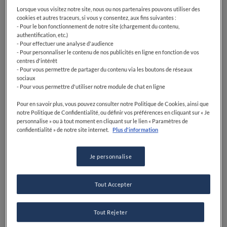
Lorsque vous visitez notre site, nous ou nos partenaires pouvons utiliser des
cookies et autres traceurs, si vous y consentez, aux fins suivantes :
- Pour le bon fonctionnement de notre site (chargement du contenu,
authentification, etc.)
- Pour effectuer une analyse d'audience
- Pour personnaliser le contenu de nos publicités en ligne en fonction de vos
centres d'intérêt
- Pour vous permettre de partager du contenu via les boutons de réseaux
sociaux
- Pour vous permettre d'utiliser notre module de chat en ligne
Pour en savoir plus, vous pouvez consulter notre Politique de Cookies, ainsi que
notre Politique de Confidentialité, ou définir vos préférences en cliquant sur « Je
personnalise » ou à tout moment en cliquant sur le lien « Paramètres de
confidentialité » de notre site internet.
Plus d'information
Je personnalise
Tout Accepter
Tout Rejeter