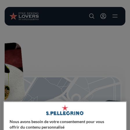
User account m
Aller au contenu principal
Nous avons besoin de votre consentement pour vous
offrir du contenu personnalisé