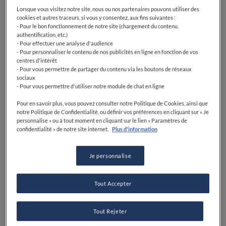
Lorsque vous visitez notre site, nous ou nos partenaires pouvons utiliser des
cookies et autres traceurs, si vous y consentez, aux fins suivantes :
- Pour le bon fonctionnement de notre site (chargement du contenu,
authentification, etc.)
- Pour effectuer une analyse d'audience
- Pour personnaliser le contenu de nos publicités en ligne en fonction de vos
centres d'intérêt
- Pour vous permettre de partager du contenu via les boutons de réseaux
sociaux
- Pour vous permettre d'utiliser notre module de chat en ligne
Pour en savoir plus, vous pouvez consulter notre Politique de Cookies, ainsi que
notre Politique de Confidentialité, ou définir vos préférences en cliquant sur « Je
personnalise » ou à tout moment en cliquant sur le lien « Paramètres de
confidentialité » de notre site internet.
Plus d'information
Je personnalise
Tout Accepter
Tout Rejeter