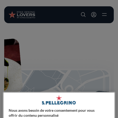
User account m
Aller au contenu principal
Nous avons besoin de votre consentement pour vous
offrir du contenu personnalisé