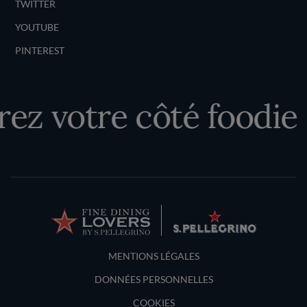
TWITTER
YOUTUBE
PINTEREST
ez votre côté foodie
Terms and Conditions
MENTIONS LÉGALES
DONNÉES PERSONNELLES
COOKIES