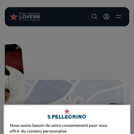
User account m
Aller au contenu principal
Nous avons besoin de votre consentement pour vous
offrir du contenu personnalisé