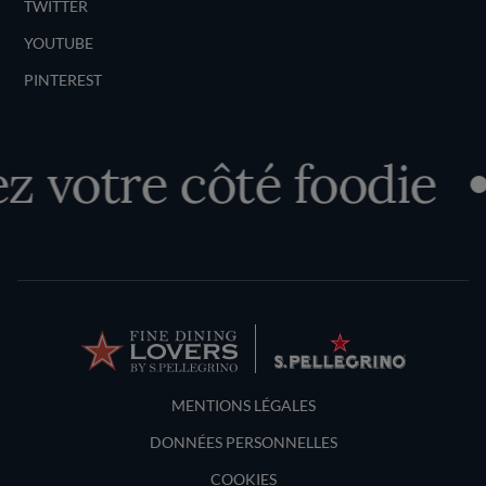
TWITTER
YOUTUBE
PINTEREST
 votre côté foodie
Terms and Conditions
MENTIONS LÉGALES
DONNÉES PERSONNELLES
COOKIES