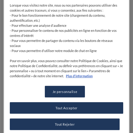
Lorsque vous visitez notre site, nous ou nos partenaires pouvons utiliser des
cookies et autres traceurs, si vous y consentez, aux fins suivantes :
- Pour le bon fonctionnement de notre site (chargement du contenu,
authentification, etc.)
- Pour effectuer une analyse d'audience
- Pour personnaliser le contenu de nos publicités en ligne en fonction de vos
centres d'intérêt
- Pour vous permettre de partager du contenu via les boutons de réseaux
sociaux
- Pour vous permettre d'utiliser notre module de chat en ligne
Pour en savoir plus, vous pouvez consulter notre Politique de Cookies, ainsi que
notre Politique de Confidentialité, ou définir vos préférences en cliquant sur « Je
personnalise » ou à tout moment en cliquant sur le lien « Paramètres de
confidentialité » de notre site internet.
Plus d'information
Je personnalise
Tout Accepter
Tout Rejeter