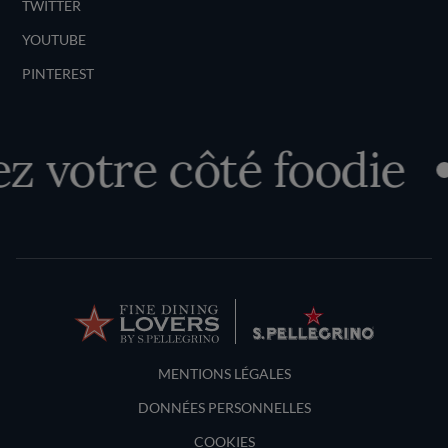
TWITTER
YOUTUBE
PINTEREST
 votre côté foodie
Terms and Conditions
MENTIONS LÉGALES
DONNÉES PERSONNELLES
COOKIES