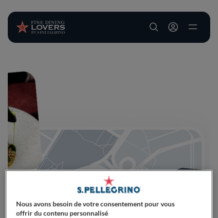
User account m
Aller au contenu principal
Nous avons besoin de votre consentement pour vous
offrir du contenu personnalisé