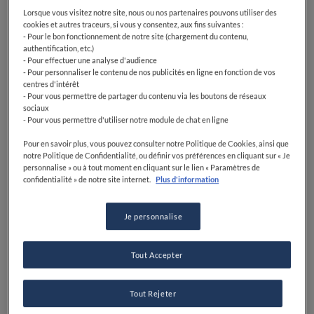
Lorsque vous visitez notre site, nous ou nos partenaires pouvons utiliser des
cookies et autres traceurs, si vous y consentez, aux fins suivantes :
- Pour le bon fonctionnement de notre site (chargement du contenu,
authentification, etc.)
- Pour effectuer une analyse d'audience
- Pour personnaliser le contenu de nos publicités en ligne en fonction de vos
centres d'intérêt
- Pour vous permettre de partager du contenu via les boutons de réseaux
sociaux
- Pour vous permettre d'utiliser notre module de chat en ligne
Pour en savoir plus, vous pouvez consulter notre Politique de Cookies, ainsi que
notre Politique de Confidentialité, ou définir vos préférences en cliquant sur « Je
personnalise » ou à tout moment en cliquant sur le lien « Paramètres de
confidentialité » de notre site internet.
Plus d'information
Je personnalise
Tout Accepter
Tout Rejeter