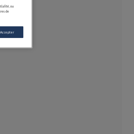
ialité, ou
tres de
 Accepter