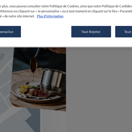
r plus, vous pouvez consulter notre Politique de Cookies, ainsi que notre Politique de Confident
références en cliquant sur « Je personnalise » ou à tout moment en cliquant sur le lien « Paramè
é » de notre site internet.
Plus d'information
sonnalise
Tout Rejeter
Tout