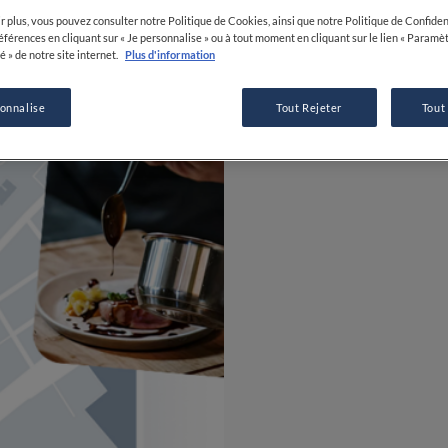
r plus, vous pouvez consulter notre Politique de Cookies, ainsi que notre Politique de Confident
références en cliquant sur « Je personnalise » ou à tout moment en cliquant sur le lien « Paramè
é » de notre site internet.
Plus d'information
sonnalise
Tout Rejeter
Tout