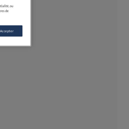
ialité, ou
tres de
 Accepter