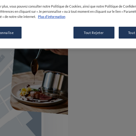
r plus, vous pouvez consulter notre Politique de Cookies, ainsi que notre Politique de Confident
références en cliquant sur « Je personnalise » ou à tout moment en cliquant sur le lien « Paramè
é » de notre site internet.
Plus d'information
sonnalise
Tout Rejeter
Tout