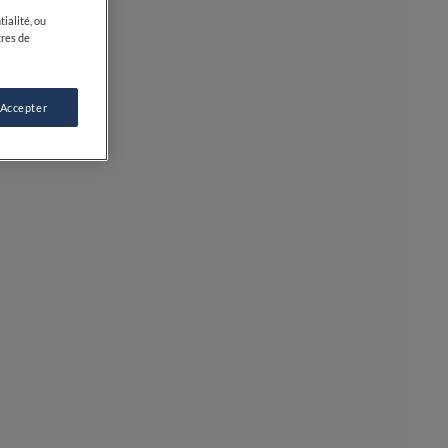
ialité, ou
tres de
 Accepter