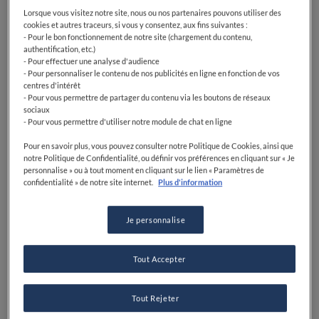
Lorsque vous visitez notre site, nous ou nos partenaires pouvons utiliser des
cookies et autres traceurs, si vous y consentez, aux fins suivantes :
- Pour le bon fonctionnement de notre site (chargement du contenu,
authentification, etc.)
- Pour effectuer une analyse d'audience
- Pour personnaliser le contenu de nos publicités en ligne en fonction de vos
centres d'intérêt
- Pour vous permettre de partager du contenu via les boutons de réseaux
sociaux
- Pour vous permettre d'utiliser notre module de chat en ligne
Pour en savoir plus, vous pouvez consulter notre Politique de Cookies, ainsi que
notre Politique de Confidentialité, ou définir vos préférences en cliquant sur « Je
personnalise » ou à tout moment en cliquant sur le lien « Paramètres de
confidentialité » de notre site internet.
Plus d'information
Je personnalise
Tout Accepter
Tout Rejeter