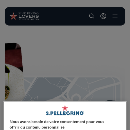
User account m
Aller au contenu principal
Nous avons besoin de votre consentement pour vous
offrir du contenu personnalisé