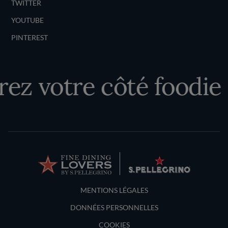
TWITTER
YOUTUBE
PINTEREST
ez votre côté foodie
Terms and Conditions
MENTIONS LÉGALES
DONNÉES PERSONNELLES
COOKIES