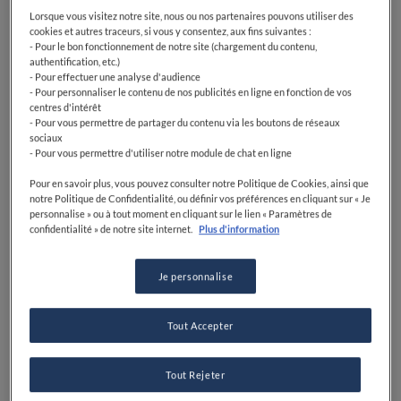
Lorsque vous visitez notre site, nous ou nos partenaires pouvons utiliser des
cookies et autres traceurs, si vous y consentez, aux fins suivantes :
- Pour le bon fonctionnement de notre site (chargement du contenu,
authentification, etc.)
- Pour effectuer une analyse d'audience
- Pour personnaliser le contenu de nos publicités en ligne en fonction de vos
centres d'intérêt
- Pour vous permettre de partager du contenu via les boutons de réseaux
sociaux
- Pour vous permettre d'utiliser notre module de chat en ligne
Pour en savoir plus, vous pouvez consulter notre Politique de Cookies, ainsi que
notre Politique de Confidentialité, ou définir vos préférences en cliquant sur « Je
personnalise » ou à tout moment en cliquant sur le lien « Paramètres de
confidentialité » de notre site internet.
Plus d'information
Je personnalise
Tout Accepter
Tout Rejeter