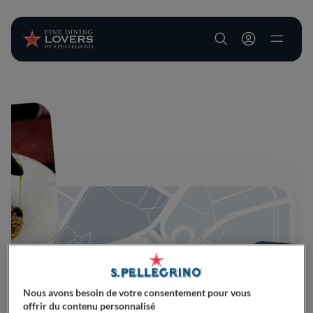
User account m
Aller au contenu principal
Nous avons besoin de votre consentement pour vous
offrir du contenu personnalisé