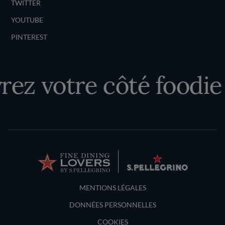
TWITTER
YOUTUBE
PINTEREST
ez votre côté foodie
Terms and Conditions
MENTIONS LÉGALES
DONNÉES PERSONNELLES
COOKIES