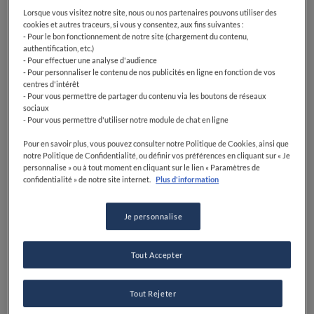
Lorsque vous visitez notre site, nous ou nos partenaires pouvons utiliser des
cookies et autres traceurs, si vous y consentez, aux fins suivantes :
- Pour le bon fonctionnement de notre site (chargement du contenu,
authentification, etc.)
- Pour effectuer une analyse d'audience
- Pour personnaliser le contenu de nos publicités en ligne en fonction de vos
centres d'intérêt
- Pour vous permettre de partager du contenu via les boutons de réseaux
sociaux
- Pour vous permettre d'utiliser notre module de chat en ligne
Pour en savoir plus, vous pouvez consulter notre Politique de Cookies, ainsi que
notre Politique de Confidentialité, ou définir vos préférences en cliquant sur « Je
personnalise » ou à tout moment en cliquant sur le lien « Paramètres de
confidentialité » de notre site internet.
Plus d'information
Je personnalise
Tout Accepter
Tout Rejeter