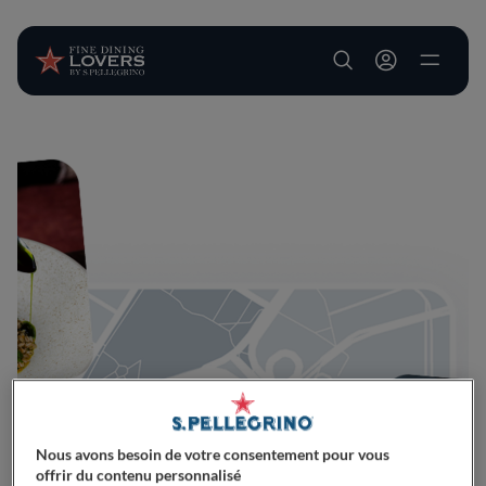
User account m
Aller au contenu principal
Nous avons besoin de votre consentement pour vous
offrir du contenu personnalisé