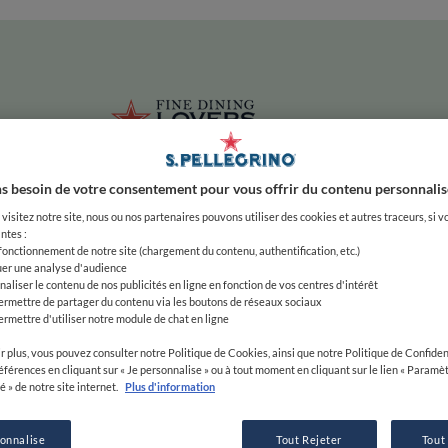
ces
Main navigation
HOME
CARTE
LISTES
EXPERTS
INSPIRATION
Aller au contenu principal
uces
Fine Dining
s besoin de votre consentement pour vous offrir du contenu personnalis
visitez notre site, nous ou nos partenaires pouvons utiliser des cookies et autres traceurs, si v
ntes :
 fonctionnement de notre site (chargement du contenu, authentification, etc.)
uer une analyse d'audience
& Savou
naliser le contenu de nos publicités en ligne en fonction de vos centres d'intérêt
ermettre de partager du contenu via les boutons de réseaux sociaux
ermettre d'utiliser notre module de chat en ligne
Swipez à droite pour accepter cette suggestion, à
r plus, vous pouvez consulter notre Politique de Cookies, ainsi que notre Politique de Confident
références en cliquant sur « Je personnalise » ou à tout moment en cliquant sur le lien « Paramè
é » de notre site internet.
Plus d'information
EXPLOREZ PAR
INSPIRATION
F
COMMENCER
sonnalise
Tout Rejeter
Tout
CARTE
NEWS ET TENDANCES
Q