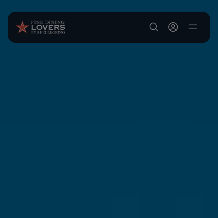
Aller au contenu principal
User account m