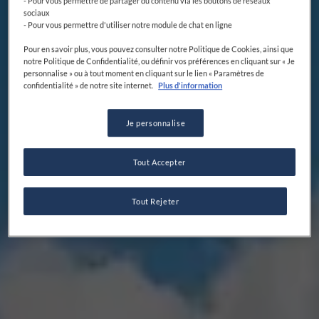
- Pour vous permettre de partager du contenu via les boutons de réseaux
sociaux
- Pour vous permettre d'utiliser notre module de chat en ligne
Pour en savoir plus, vous pouvez consulter notre Politique de Cookies, ainsi que
notre Politique de Confidentialité, ou définir vos préférences en cliquant sur « Je
personnalise » ou à tout moment en cliquant sur le lien « Paramètres de
confidentialité » de notre site internet.
Plus d'information
Je personnalise
Tout Accepter
Tout Rejeter