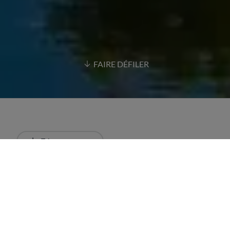
FAIRE DÉFILER
Trier par
Le plus récent
Tous les résultats
Restaurants