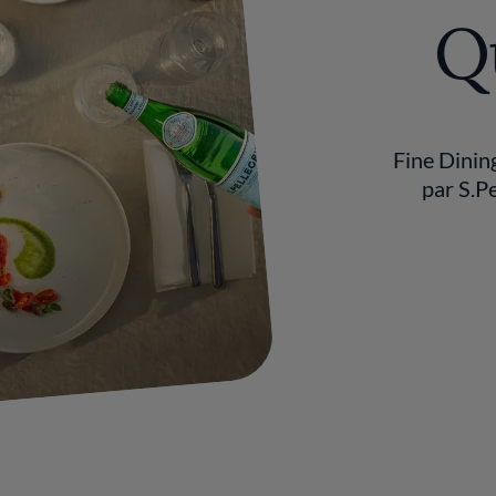
Q
Fine Dinin
par S.P