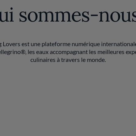
ui sommes-nous
g Lovers est une plateforme numérique international
ellegrino®, les eaux accompagnant les meilleures exp
culinaires à travers le monde.