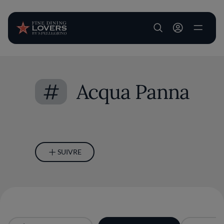
User account m
Aller au contenu principal
#
Acqua Panna
SUIVRE