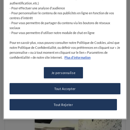
authentification, etc.)
- Pour effectuer une analyse d'audience
LIRE
SAUVEGARDER
- Pour personnaliser le contenu de nos publicités en ligne en fonction de vos
centres d'intérêt
- Pour vous permettre de partager du contenu via les boutons de réseaux
sociaux
- Pour vous permettre d'utiliser notre module de chat en ligne
Pour en savoir plus, vous pouvez consulter notre Politique de Cookies, ainsi que
notre Politique de Confidentialité, ou définir vos préférences en cliquant sur « Je
personnalise » ou à tout moment en cliquant sur le lien « Paramètres de
confidentialité » de notre site internet.
Plus d'information
Je personnalise
Tout Accepter
Tout Rejeter