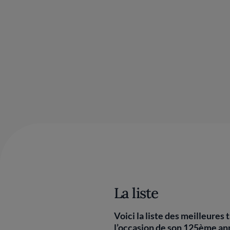
La liste
Voici la liste des meilleure
l’occasion de son 125ème ann