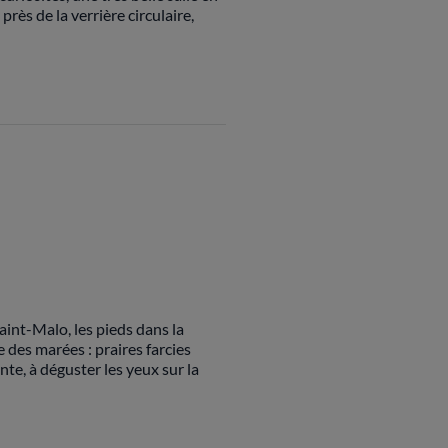
rès de la verrière circulaire,
aint-Malo, les pieds dans la
e des marées : praires farcies
nte, à déguster les yeux sur la