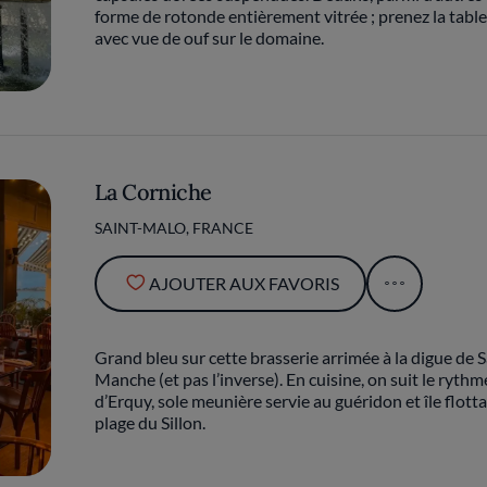
forme de rotonde entièrement vitrée ; prenez la table p
avec vue de ouf sur le domaine.
La Corniche
SAINT-MALO, FRANCE
AJOUTER AUX FAVORIS
Grand bleu sur cette brasserie arrimée à la digue de S
Manche (et pas l’inverse). En cuisine, on suit le rythm
d’Erquy, sole meunière servie au guéridon et île flotta
plage du Sillon.