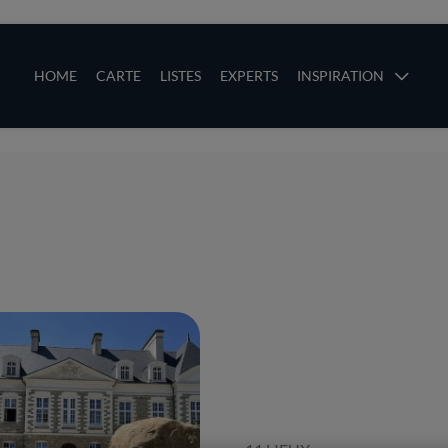
ces
Main navigation
HOME
CARTE
LISTES
EXPERTS
INSPIRATION
Aller au contenu principal
uces