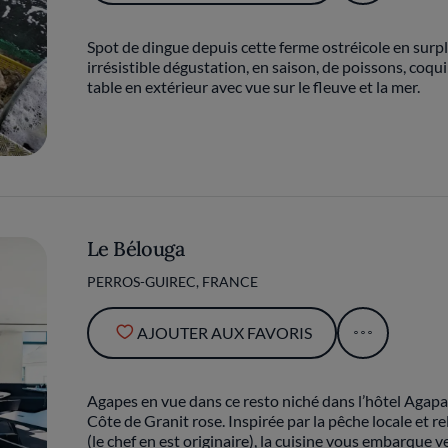
Spot de dingue depuis cette ferme ostréicole en sur
irrésistible dégustation, en saison, de poissons, coqu
table en extérieur avec vue sur le fleuve et la mer.
Le Bélouga
PERROS-GUIREC, FRANCE
AJOUTER AUX FAVORIS
Agapes en vue dans ce resto niché dans l’hôtel Agap
Côte de Granit rose. Inspirée par la pêche locale et 
(le chef en est originaire), la cuisine vous embarque ver