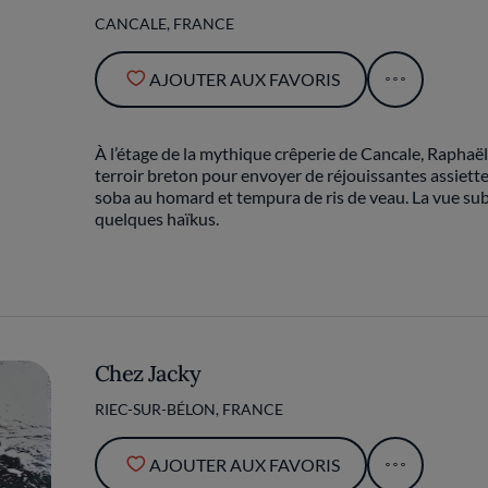
CANCALE, FRANCE
AJOUTER AUX FAVORIS
À l’étage de la mythique crêperie de Cancale, Raphaë
terroir breton pour envoyer de réjouissantes assiette
soba au homard et tempura de ris de veau. La vue sub
quelques haïkus.
Chez Jacky
RIEC-SUR-BÉLON, FRANCE
AJOUTER AUX FAVORIS