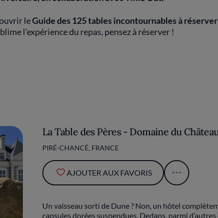
ouvrir le
Guide des 125 tables incontournables à réserver
lime l’expérience du repas, pensez à réserver !
La Table des Pères - Domaine du Château
PIRÉ-CHANCÉ, FRANCE
AJOUTER AUX FAVORIS
Un vaisseau sorti de Dune ? Non, un hôtel complèteme
capsules dorées suspendues. Dedans, parmi d’autres cu