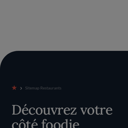
Sitemap Restaurants
Accueil
Découvrez votre
côté foodie