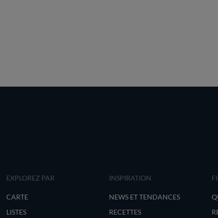
EXPLOREZ PAR
INSPIRATION
F
CARTE
NEWS ET TENDANCES
Q
LISTES
RECETTES
R