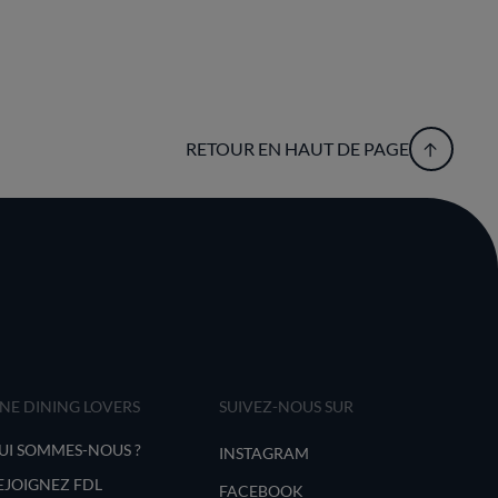
RETOUR EN HAUT DE PAGE
INE DINING LOVERS
SUIVEZ-NOUS SUR
UI SOMMES-NOUS ?
INSTAGRAM
EJOIGNEZ FDL
FACEBOOK