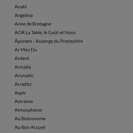
Anahi
Angelina
Anne de Bretagne
AOR La Table, le Goût et Nous
Äponem - Auberge du Presbytère
Ar Men Du
Ardent
Armada
Aromatic
Arraditz
Aspic
Astrance
Atmosphères
Au Bistronome
Au Bon Accueil