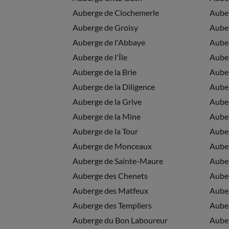
Auberge de Clochemerle
Aube
Auberge de Groisy
Auber
Auberge de l'Abbaye
Auber
Auberge de l'Île
Auber
Auberge de la Brie
Auber
Auberge de la Diligence
Auber
Auberge de la Grive
Auber
Auberge de la Mine
Auber
Auberge de la Tour
Auber
Auberge de Monceaux
Aube
Auberge de Sainte-Maure
Auber
Auberge des Chenets
Aube
Auberge des Matfeux
Auber
Auberge des Templiers
Auber
Auberge du Bon Laboureur
Auber