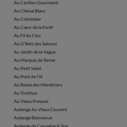
Au Carillon Gourmand
Au Cheval Blanc
Au Colombier
Au Cœur de la Forêt
Au Fil du Clos
Au G'Retz des Saisons
Au Jardin de la Vague
Au Marquis de Terme
Au Petit Vatel
Au Pont de l'Ill
Au Relais des Ménétriers
Au Trotthus
Au Vieux Pressoir
Auberge Au Vieux Couvent
Auberge Bienvenue
Auberge de Cassagne & Spa