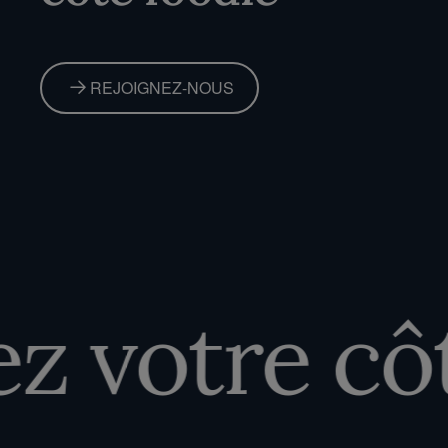
REJOIGNEZ-NOUS
 votre côté