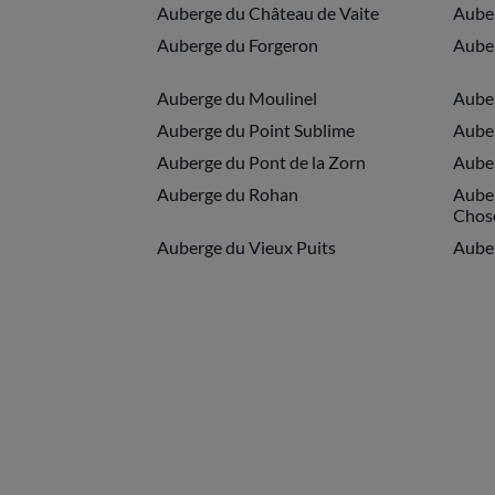
Auberge du Château de Vaite
Auber
Auberge du Forgeron
Aube
Auberge du Moulinel
Auber
Auberge du Point Sublime
Aube
Auberge du Pont de la Zorn
Auber
Auberge du Rohan
Auber
Chos
Auberge du Vieux Puits
Auber
Pagination