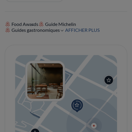
Food Awards
Guide Michelin
Guides gastronomiques
AFFICHER PLUS