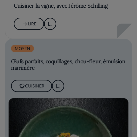
Cuisiner la vigne, avec Jérôme Schilling
LIRE
MOYEN
Œufs parfaits, coquillages, chou-fleur, émulsion
marinière
CUISINER