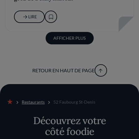
LIRE
AFFICHER PLUS
RETOUR EN HAUT DE PAGE
Restaurants
52 Faubourg St-Denis
Accueil
Découvrez votre
côté foodie