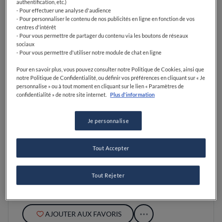
authentification, etc.)
- Pour effectuer une analyse d'audience
- Pour personnaliser le contenu de nos publicités en ligne en fonction de vos
centres d'intérêt
- Pour vous permettre de partager du contenu via les boutons de réseaux
sociaux
- Pour vous permettre d'utiliser notre module de chat en ligne
Pour en savoir plus, vous pouvez consulter notre Politique de Cookies, ainsi que
notre Politique de Confidentialité, ou définir vos préférences en cliquant sur « Je
personnalise » ou à tout moment en cliquant sur le lien « Paramètres de
confidentialité » de notre site internet.
Plus d'information
Je personnalise
Tout Accepter
Café Marly
PARIS, FRANCE
Tout Rejeter
AJOUTER AUX FAVORIS