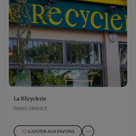
La REcyclerie
PARIS, FRANCE
AJOUTER AUX FAVORIS