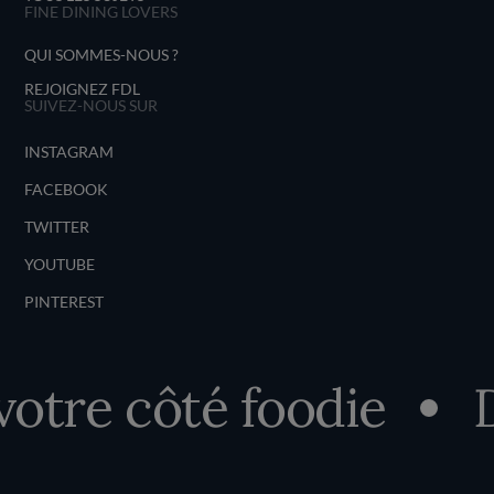
FINE DINING LOVERS
QUI SOMMES-NOUS ?
REJOIGNEZ FDL
SUIVEZ-NOUS SUR
INSTAGRAM
FACEBOOK
TWITTER
YOUTUBE
PINTEREST
 côté foodie
Décou