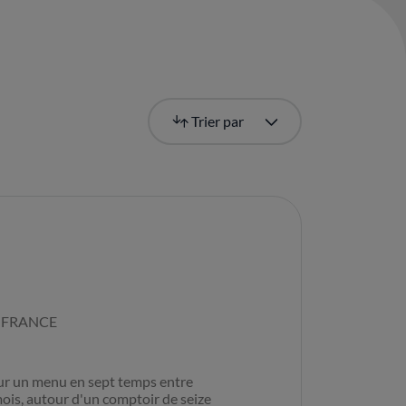
Le plus récent
Trier par
 FRANCE
our un menu en sept temps entre
ois, autour d'un comptoir de seize