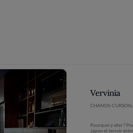
Vervinia
CHANOS-CURSON,
Pourquoi y aller ? P
Japon et terroir drôm