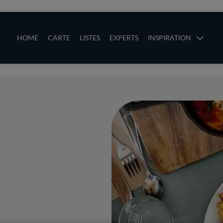
ces
Main navigation
HOME
CARTE
LISTES
EXPERTS
INSPIRATION
Aller au contenu principal
uces