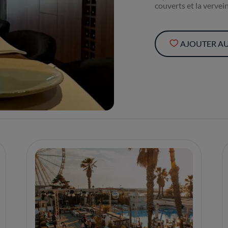
couverts et la vervei
AJOUTER AU