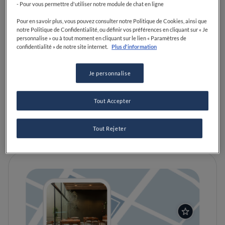
- Pour vous permettre d'utiliser notre module de chat en ligne
VISIT WEBSITE
Pour en savoir plus, vous pouvez consulter notre Politique de Cookies, ainsi que
notre Politique de Confidentialité, ou définir vos préférences en cliquant sur « Je
personnalise » ou à tout moment en cliquant sur le lien « Paramètres de
confidentialité » de notre site internet.
Plus d'information
Food Awards
Guide Michelin
Guides gastronomiques
Je personnalise
Tout Accepter
ÉQUIPEMENTS
Parfait pour les groupes
Tout Rejeter