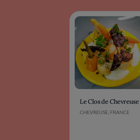
Le Clos de Chevreuse
CHEVREUSE, FRANCE