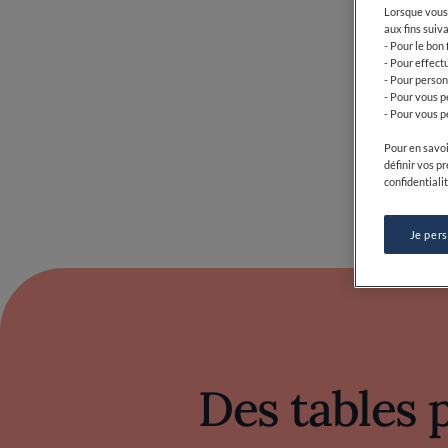
Des tables 