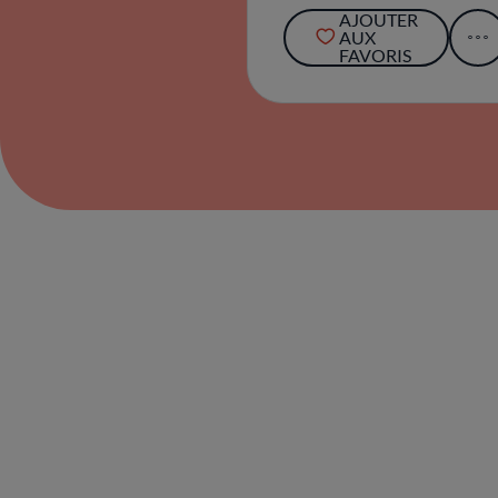
AJOUTER
AUX
FAVORIS