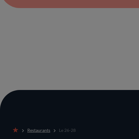
Restaurants
Le 26-28
Accueil