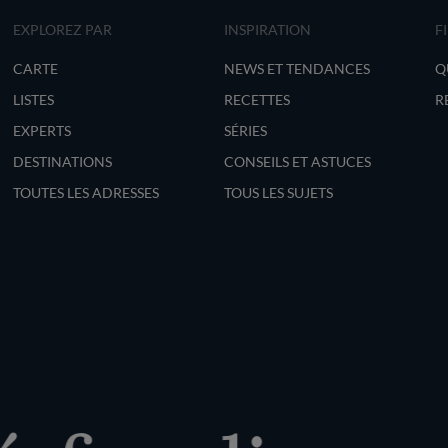
EXPLOREZ PAR
INSPIRATION
F
CARTE
NEWS ET TENDANCES
Q
LISTES
RECETTES
R
EXPERTS
SÉRIES
DESTINATIONS
CONSEILS ET ASTUCES
TOUTES LES ADRESSES
TOUS LES SUJETS