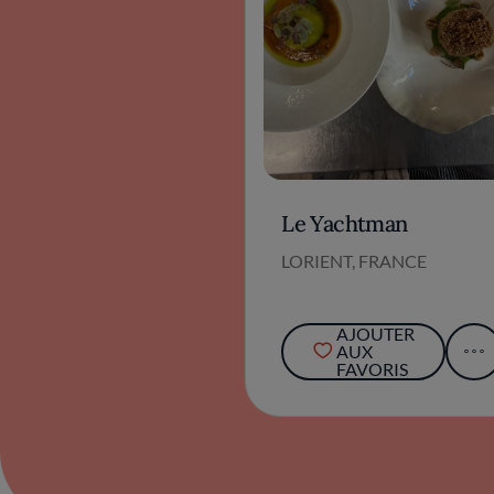
Le Yachtman
LORIENT, FRANCE
AJOUTER
AUX
FAVORIS