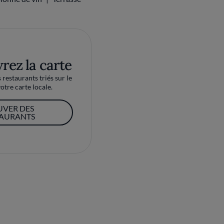
rez la carte
restaurants triés sur le
otre carte locale.
UVER DES
TAURANTS