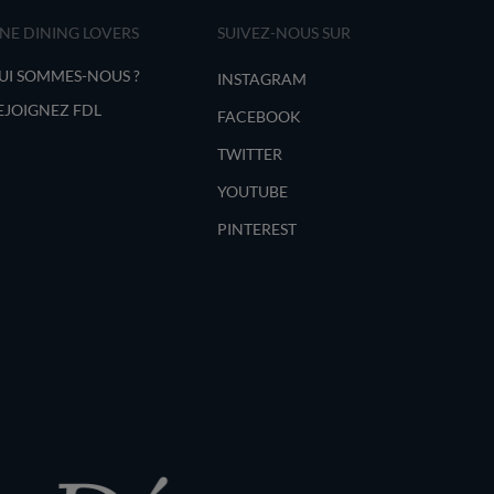
INE DINING LOVERS
SUIVEZ-NOUS SUR
UI SOMMES-NOUS ?
INSTAGRAM
EJOIGNEZ FDL
FACEBOOK
TWITTER
YOUTUBE
PINTEREST