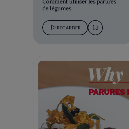
Comment utiliser les parures
de légumes
REGARDER