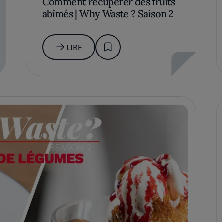
Comment récupérer des fruits
abîmés | Why Waste ? Saison 2
LIRE