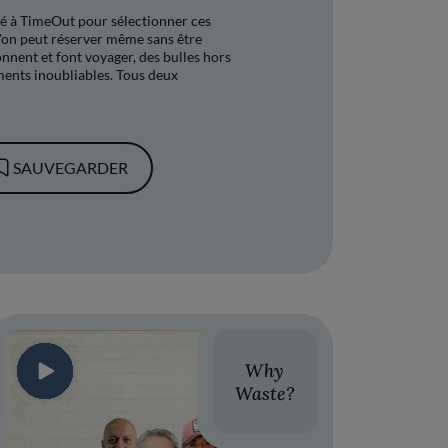
cié à TimeOut pour sélectionner ces
 l'on peut réserver même sans être
tonnent et font voyager, des bulles hors
ents inoubliables. Tous deux
SAUVEGARDER
Why
Waste?