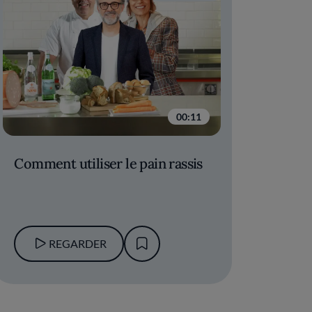
00:11
Comment utiliser le pain rassis
REGARDER