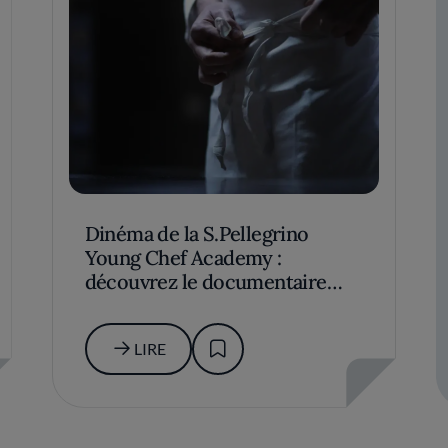
Dinéma de la S.Pellegrino
Young Chef Academy :
découvrez le documentaire
"Derrière le tablier"
LIRE