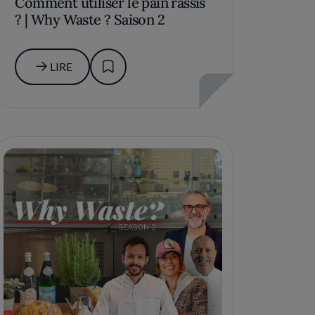
Comment utiliser le pain rassis
? | Why Waste ? Saison 2
LIRE