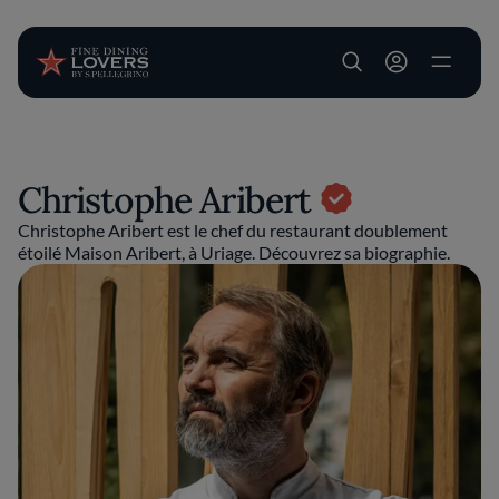
User account m
Aller au contenu principal
Christophe Aribert
Christophe Aribert est le chef du restaurant doublement
étoilé Maison Aribert, à Uriage. Découvrez sa biographie.