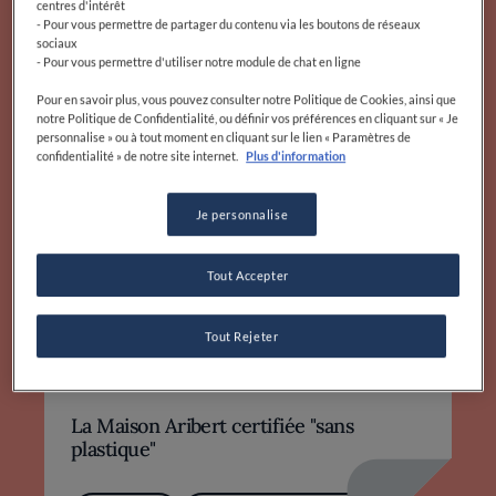
Aribert
centres d'intérêt
- Pour vous permettre de partager du contenu via les boutons de réseaux
sociaux
- Pour vous permettre d'utiliser notre module de chat en ligne
Pour en savoir plus, vous pouvez consulter notre Politique de Cookies, ainsi que
notre Politique de Confidentialité, ou définir vos préférences en cliquant sur « Je
personnalise » ou à tout moment en cliquant sur le lien « Paramètres de
confidentialité » de notre site internet.
Plus d'information
Je personnalise
Tout Accepter
Tout Rejeter
La Maison Aribert certifiée "sans
plastique"