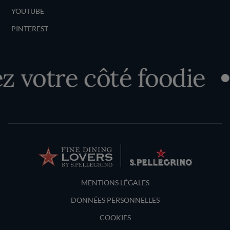
YOUTUBE
PINTEREST
 votre côté foodie
Terms and Conditions
MENTIONS LÉGALES
DONNÉES PERSONNELLES
COOKIES